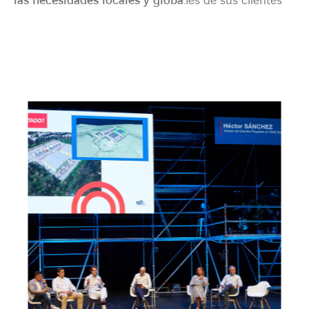
las necesidades locales y globa
.
les de sus clientes