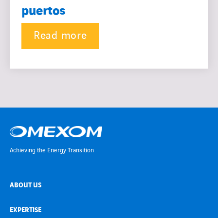
puertos
Read more
Achieving the Energy Transition
ABOUT US
EXPERTISE