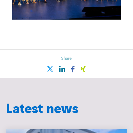
Share
linkedin
facebook
xing
twitter
Latest news